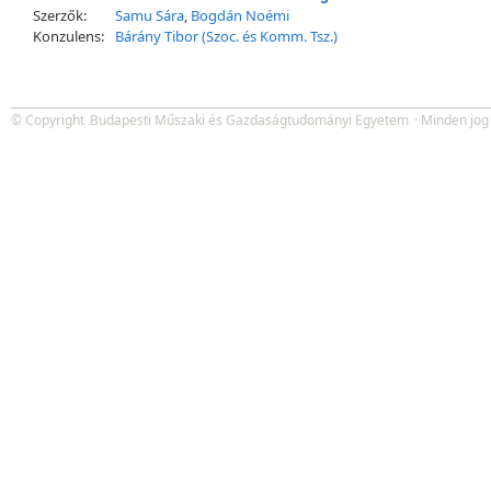
Szerzők:
Samu Sára
,
Bogdán Noémi
Konzulens:
Bárány Tibor (Szoc. és Komm. Tsz.)
© Copyright
Budapesti Műszaki és Gazdaságtudományi Egyetem
· Minden jog