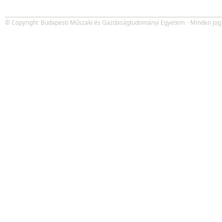
© Copyright
Budapesti Műszaki és Gazdaságtudományi Egyetem
· Minden jog