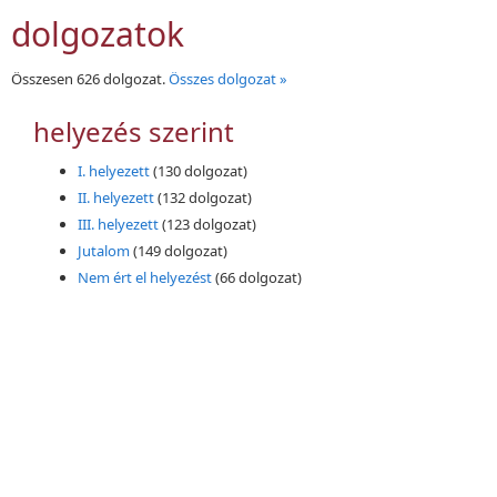
dolgozatok
Összesen 626 dolgozat.
Összes dolgozat »
helyezés szerint
I. helyezett
(130 dolgozat)
II. helyezett
(132 dolgozat)
III. helyezett
(123 dolgozat)
Jutalom
(149 dolgozat)
Nem ért el helyezést
(66 dolgozat)