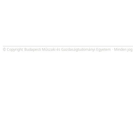
© Copyright
Budapesti Műszaki és Gazdaságtudományi Egyetem
· Minden jog