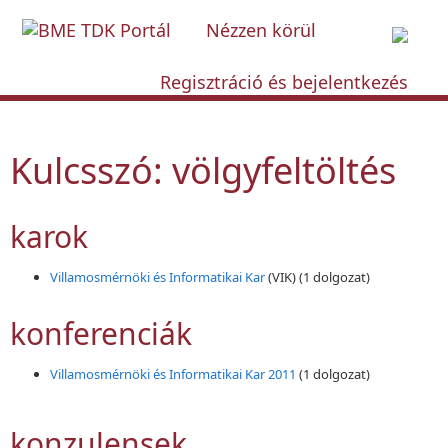
Nézzen körül
Regisztráció és bejelentkezés
Kulcsszó: völgyfeltöltés
karok
Villamosmérnöki és Informatikai Kar
(VIK)
(1 dolgozat)
konferenciák
Villamosmérnöki és Informatikai Kar 2011
(1 dolgozat)
konzulensek