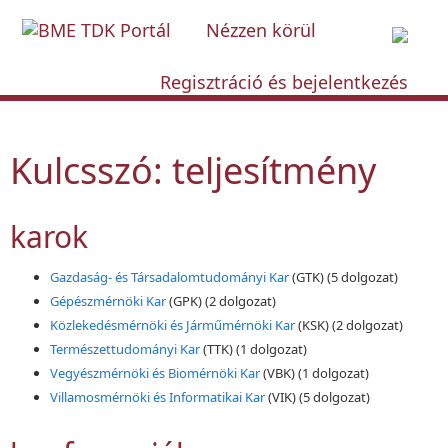
Nézzen körül
Regisztráció és bejelentkezés
Kulcsszó: teljesítmény
karok
Gazdaság- és Társadalomtudományi Kar
(GTK)
(5 dolgozat)
Gépészmérnöki Kar
(GPK)
(2 dolgozat)
Közlekedésmérnöki és Járműmérnöki Kar
(KSK)
(2 dolgozat)
Természettudományi Kar
(TTK)
(1 dolgozat)
Vegyészmérnöki és Biomérnöki Kar
(VBK)
(1 dolgozat)
Villamosmérnöki és Informatikai Kar
(VIK)
(5 dolgozat)