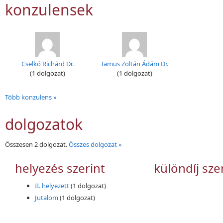
konzulensek
Cselkó Richárd Dr.
Tamus Zoltán Ádám Dr.
(1 dolgozat)
(1 dolgozat)
Több konzulens »
dolgozatok
Összesen 2 dolgozat.
Összes dolgozat »
helyezés szerint
különdíj sze
II. helyezett
(1 dolgozat)
Jutalom
(1 dolgozat)