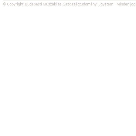
© Copyright
Budapesti Műszaki és Gazdaságtudományi Egyetem
· Minden jog