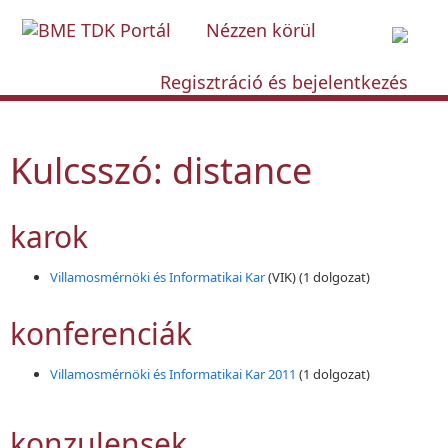
Nézzen körül
Regisztráció és bejelentkezés
Kulcsszó: distance
karok
Villamosmérnöki és Informatikai Kar
(VIK)
(1 dolgozat)
konferenciák
Villamosmérnöki és Informatikai Kar 2011
(1 dolgozat)
konzulensek