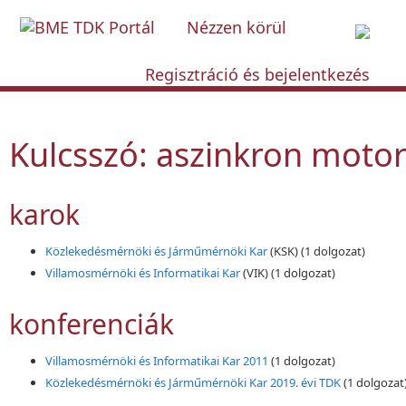
Nézzen körül
Regisztráció és bejelentkezés
Kulcsszó: aszinkron moto
karok
Közlekedésmérnöki és Járműmérnöki Kar
(KSK)
(1 dolgozat)
Villamosmérnöki és Informatikai Kar
(VIK)
(1 dolgozat)
konferenciák
Villamosmérnöki és Informatikai Kar 2011
(1 dolgozat)
Közlekedésmérnöki és Járműmérnöki Kar 2019. évi TDK
(1 dolgozat