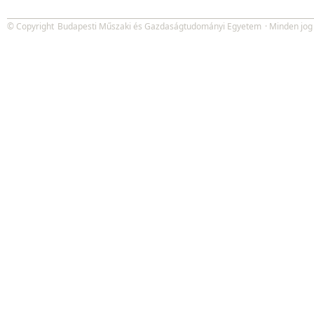
© Copyright
Budapesti Műszaki és Gazdaságtudományi Egyetem
· Minden jog