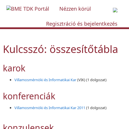
Nézzen körül
Regisztráció és bejelentkezés
Kulcsszó: összesítőtábla
karok
Villamosmérnöki és Informatikai Kar
(VIK)
(1 dolgozat)
konferenciák
Villamosmérnöki és Informatikai Kar 2011
(1 dolgozat)
konzulensek