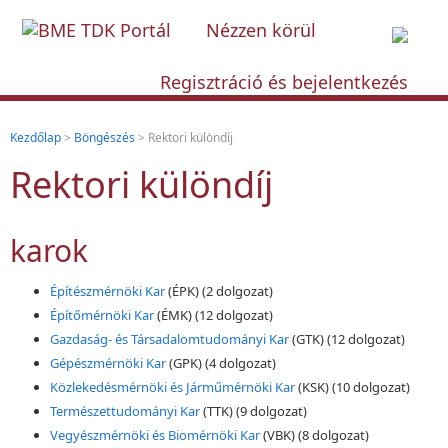
Nézzen körül
Regisztráció és bejelentkezés
Kezdőlap
>
Böngészés
> Rektori különdíj
Rektori különdíj
karok
Építészmérnöki Kar
(ÉPK)
(2 dolgozat)
Építőmérnöki Kar
(ÉMK)
(12 dolgozat)
Gazdaság- és Társadalomtudományi Kar
(GTK)
(12 dolgozat)
Gépészmérnöki Kar
(GPK)
(4 dolgozat)
Közlekedésmérnöki és Járműmérnöki Kar
(KSK)
(10 dolgozat)
Természettudományi Kar
(TTK)
(9 dolgozat)
Vegyészmérnöki és Biomérnöki Kar
(VBK)
(8 dolgozat)