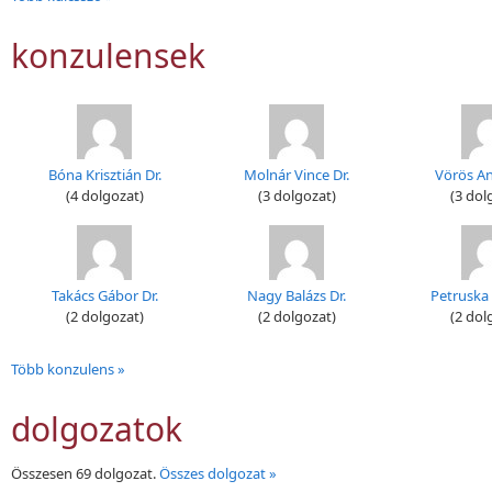
konzulensek
Bóna Krisztián Dr.
Molnár Vince Dr.
Vörös An
(4 dolgozat)
(3 dolgozat)
(3 dol
Takács Gábor Dr.
Nagy Balázs Dr.
Petruska I
(2 dolgozat)
(2 dolgozat)
(2 dol
Több konzulens »
dolgozatok
Összesen 69 dolgozat.
Összes dolgozat »